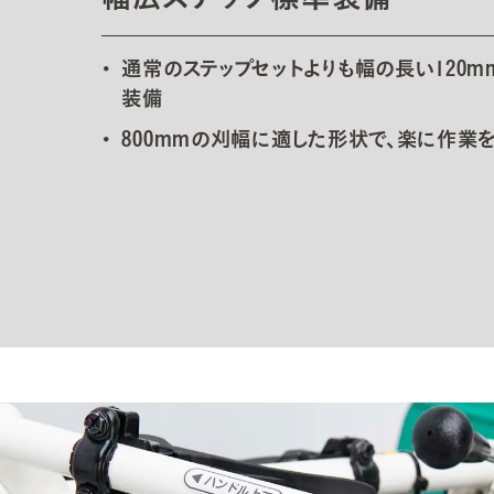
通常のステップセットよりも幅の長い120m
装備
800mmの刈幅に適した形状で、楽に作業