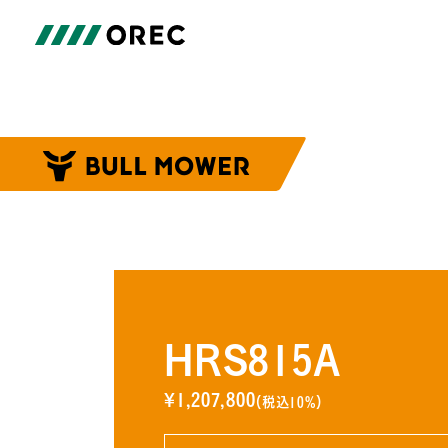
HRS815A
¥1,207,800
（税込10%）