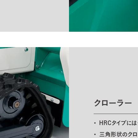
クローラー
HRCタイプに
三角形状のクロ