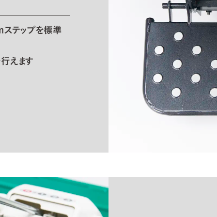
mステップを標準
を行えます