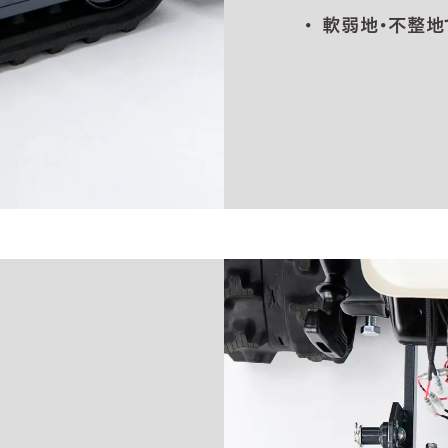
軟弱地・不整地