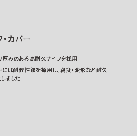
フ・カバー
り厚みのある高耐久ナイフを採用
ーには耐候性鋼を採用し、腐食・変形など耐久
しました