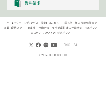
資料請求
オーレックホールディングス
営業日のご案内
工場見学
個人情報保護方針
品質・環境方針
一般事業主行動計画
女性活躍推進法行動計画
SNSポリシー
カスタマーハラスメント対応ポリシー
ENGLISH
© 2024 OREC CO.,LTD