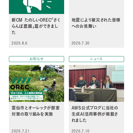
新CM たのしいOREC「さく
地震により被災された皆様
らんぼ農園」篇ができまし
へのお見舞い
た
2026.8.6
2026.7.30
お知らせ
ニュース
雲仙市とオーレックが獣害
AWS公式ブログに当社の
対策の取り組みを実施​
生成AI活用事例が掲載さ
れました
2026.7.21
2026.7.10