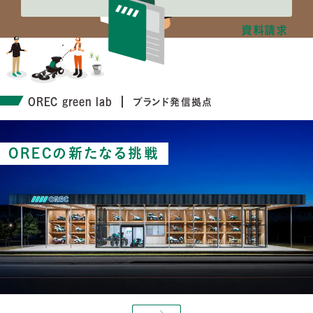
資料請求
OREC green lab
ブランド発信拠点
ORECの新たなる挑戦