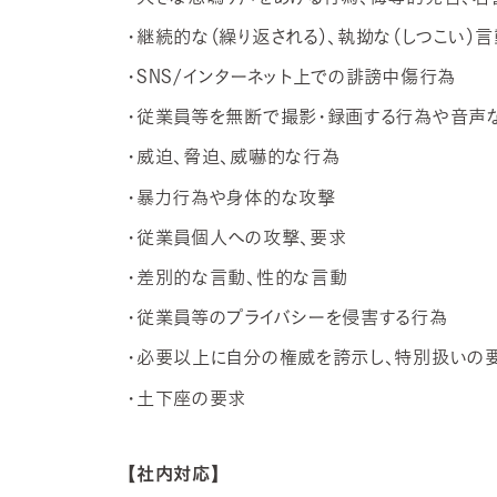
・継続的な（繰り返される）、執拗な（しつこい）言
・SNS/インターネット上での誹謗中傷行為
・従業員等を無断で撮影・録画する行為や音声
・威迫、脅迫、威嚇的な行為
・暴力行為や身体的な攻撃
・従業員個人への攻撃、要求
・差別的な言動、性的な言動
・従業員等のプライバシーを侵害する行為
・必要以上に自分の権威を誇示し、特別扱いの
・土下座の要求
【社内対応】