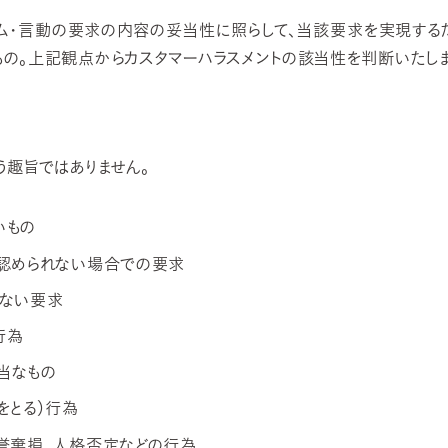
ーム・言動の要求の内容の妥当性に照らして、当該要求を実現する
の。上記観点からカスタマーハラスメントの該当性を判断いたしま
う趣旨ではありません。
いもの
が認められない場合での要求
がない要求
行為
当なもの
をとる）行為
誉棄損、人格否定などの行為