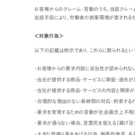
お客様からのクレーム・言動のうち、当該クレ
当該手段により、労働者の就業環境が害されるも
＜対象行為＞
以下の記載は例示であり、これらに限られるとい
・お客様からの要求内容に妥当性が認められな
・当社が提供する商品・サービスに瑕疵・過失
・当社が提供する商品・サービスの内容と関係
・合理的な理由のない長時間の対応・拘束する
・要求を実現するための言動が社会通念上不相
・要求が通らない場合、言葉尻を捉える（揚げ足
・大きな怒鳴り声をあげる行為、侮辱的発言、名