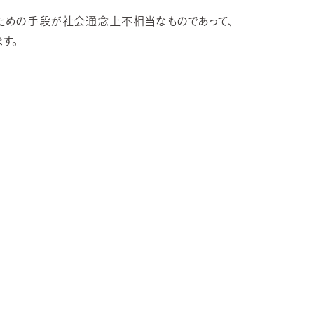
ための手段が社会通念上不相当なものであって、
す。