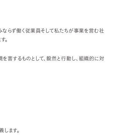
みならず働く従業員そして私たちが事業を営む社
す。
境を害するものとして、毅然と行動し、組織的に対
義します。