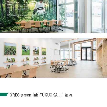
OREC green lab FUKUOKA
福岡