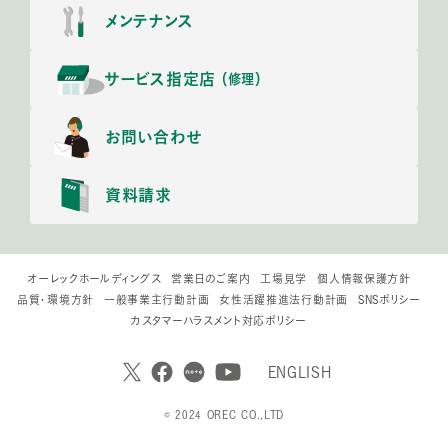
メンテナンス
サービス指定店
（修理）
お問い合わせ
資料請求
オーレックホールディングス
営業日のご案内
工場見学
個人情報保護方針
品質・環境方針
一般事業主行動計画
女性活躍推進法行動計画
SNSポリシー
カスタマーハラスメント対応ポリシー
ENGLISH
© 2024 OREC CO.,LTD