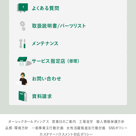
よくある質問
取扱説明書/
パーツリスト
メンテナンス
サービス指定店
（修理）
お問い合わせ
資料請求
オーレックホールディングス
営業日のご案内
工場見学
個人情報保護方針
品質・環境方針
一般事業主行動計画
女性活躍推進法行動計画
SNSポリシー
カスタマーハラスメント対応ポリシー