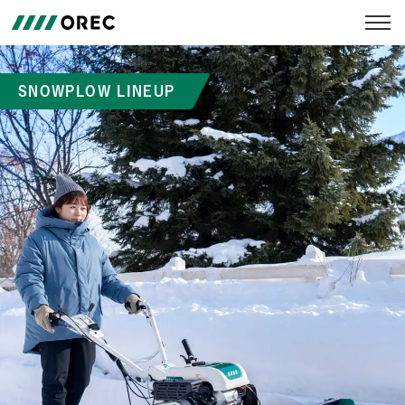
SNOWPLOW LINEUP