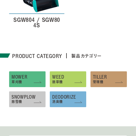
SGW804 / SGW80
4S
PRODUCT CATEGORY
製品カテゴリー
MOWER
WEED
TILLER
草刈機
除草機
管理機
SNOWPLOW
DEODORIZE
除雪機
消臭機