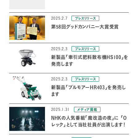
2025.2.7
プレスリリース
第58回グッドカンパニー大賞受賞
2025.2.3
プレスリリース
新製品「牽引式肥料散布機HS100」を
発売します
2025.2.3
プレスリリース
新製品「ブルモアーHR403」を発売し
ます
2025.1.31
メディア掲載
NHKの人気番組「魔改造の夜」に 「O
レック」として当社社員が出演します！