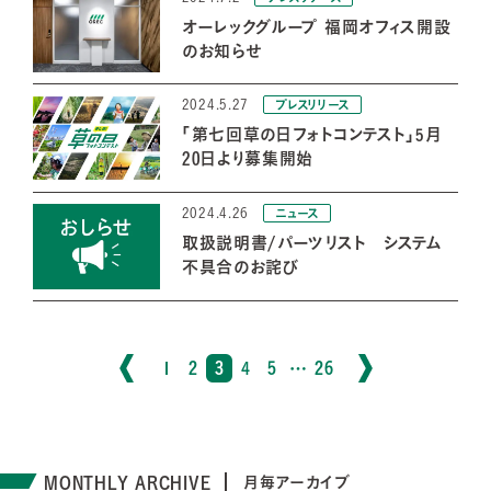
オーレックグループ 福岡オフィス開設
のお知らせ
2024.5.27
プレスリリース
「第七回草の日フォトコンテスト」5月
20日より募集開始
2024.4.26
ニュース
取扱説明書/パーツリスト システム
不具合のお詫び
1
2
3
4
5
…
26
MONTHLY ARCHIVE
月毎アーカイブ