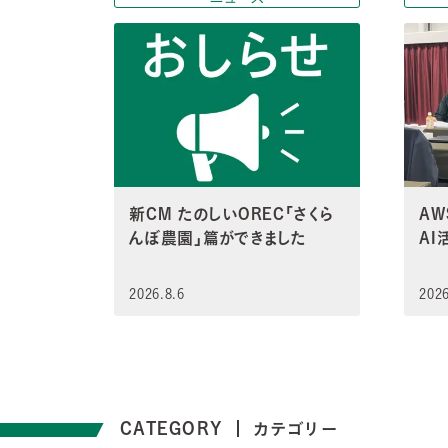
新CM たのしいOREC「さくら
A
んぼ農園」篇ができました
A
2026.8.6
2026
CATEGORY
カテゴリー