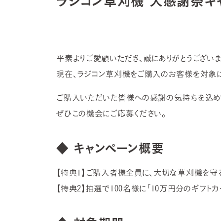
ラジコン草刈機 大感謝祭キ
平素よりご愛顧いただき、誠にありがとうございま
現在、ラジコン草刈機をご購入のお客様を対象に
ご購入いただいた皆様への感謝の気持ちを込めて
ぜひこの機会にご応募ください。
◆ キャンペーン概要
【特典1】ご購入者様全員に、大切な草刈機を守
【特典2】抽選で100名様に「10万円分のギフトカ