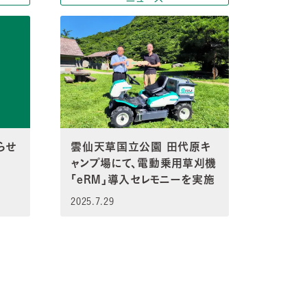
らせ
雲仙天草国立公園 田代原キ
ャンプ場にて、電動乗用草刈機
「eRM」導入セレモニーを実施
2025.7.29