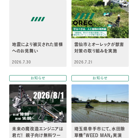
地震により被災された皆様
雲仙市とオーレックが獣害
へのお見舞い
対策の取り組みを実施​
2026.7.30
2026.7.21
お知らせ
お知らせ
未来の魔改造エンジニアは
埼玉県幸手市にて、水田除
君だ！ 親子向け無料ワー
草機「WEED MAN」実演