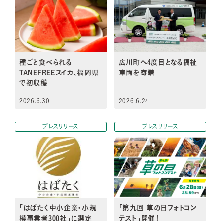
種ごと食べられる
広川町へ4度目となる福祉
TANEFREEスイカ、福岡県
車両を寄贈
で初収穫
2026.6.30
2026.6.24
プレスリリース
プレスリリース
「はばたく中小企業・小規
「第九回 草の日フォトコン
模事業者300社」に選定
テスト」開催！