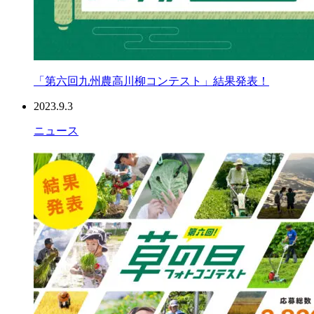
「第六回九州農高川柳コンテスト」結果発表！
2023.9.3
ニュース