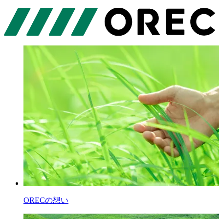
ORECの想い