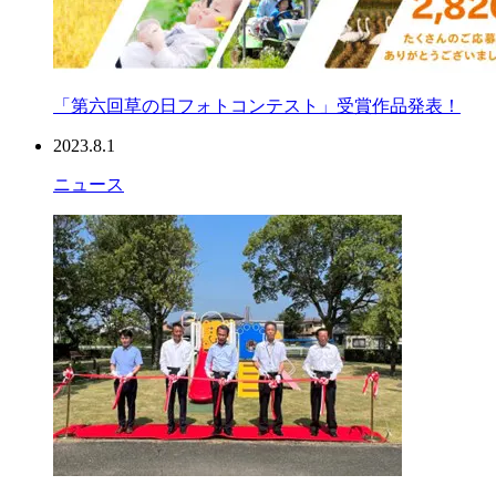
「第六回草の日フォトコンテスト」受賞作品発表！
2023.8.1
ニュース