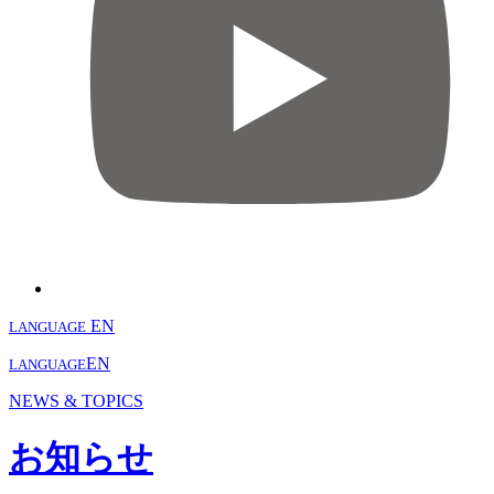
EN
LANGUAGE
EN
LANGUAGE
NEWS & TOPICS
お知らせ