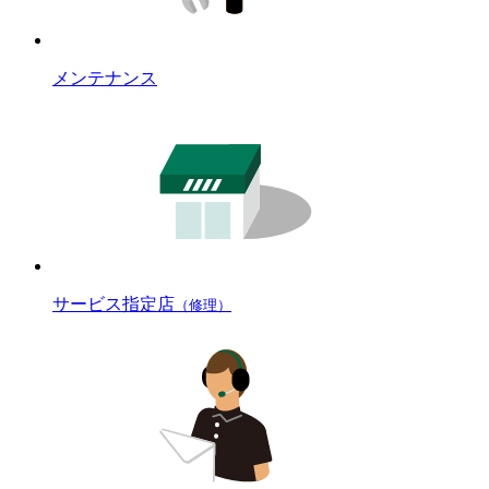
メンテナンス
サービス指定店
（修理）