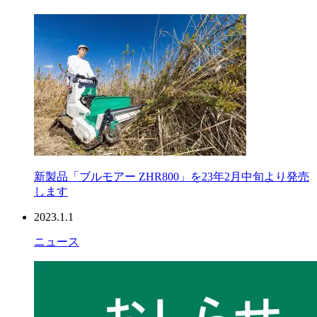
新製品「ブルモアー ZHR800」を23年2月中旬より発売
します
2023.1.1
ニュース