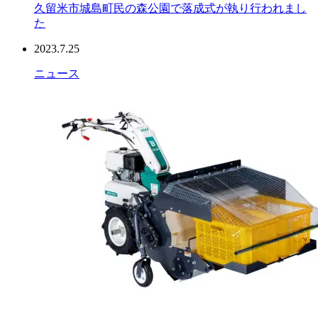
久留米市城島町民の森公園で落成式が執り行われまし
た
2023.7.25
ニュース