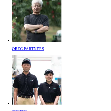
OREC PARTNERS