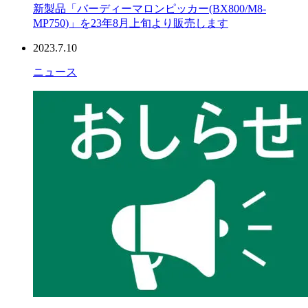
新製品「バーディーマロンピッカー(BX800/M8-
MP750)」を23年8月上旬より販売します
2023.7.10
ニュース