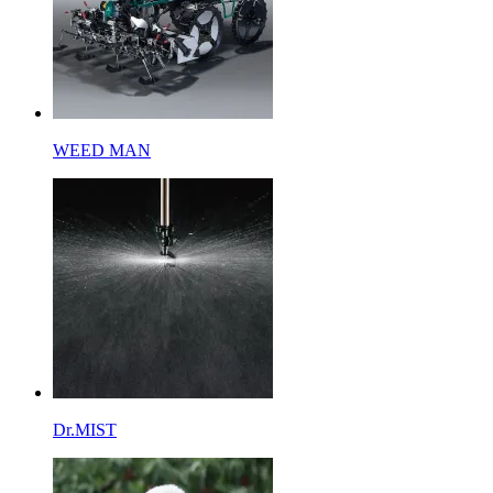
WEED MAN
Dr.MIST