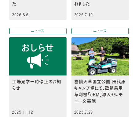
た
れました
2026.8.6
2026.7.10
ニュース
ニュース
工場見学一時停止のお知
雲仙天草国立公園 田代原
らせ
キャンプ場にて、電動乗用
草刈機「eRM」導入セレモ
ニーを実施
2025.11.12
2025.7.29