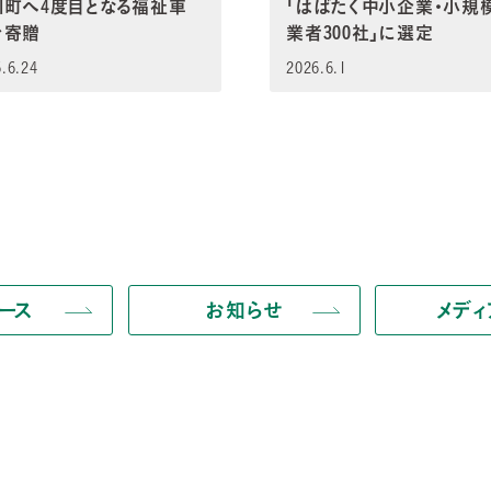
川町へ4度目となる福祉車
「はばたく中小企業・小規
を寄贈
業者300社」に選定
.6.24
2026.6.1
ース
お知らせ
メデ