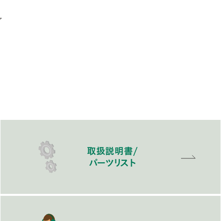
ブ
取扱説明書/
パーツリスト