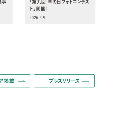
模事
「第九回 草の日フォトコンテス
ト」開催！
2026.4.9
ィア掲載
プレスリリース