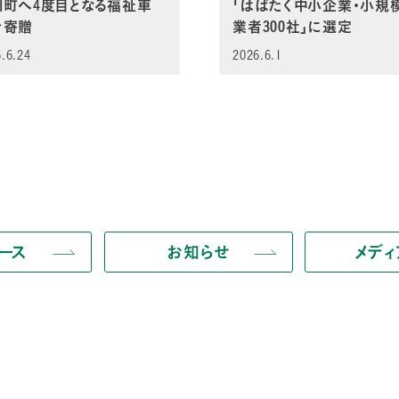
川町へ4度目となる福祉車
「はばたく中小企業・小規
を寄贈
業者300社」に選定
.6.24
2026.6.1
ース
お知らせ
メデ