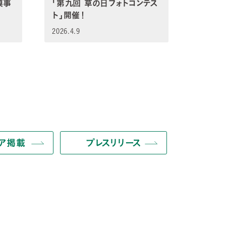
模事
「第九回 草の日フォトコンテス
ト」開催！
2026.4.9
ィア掲載
プレスリリース