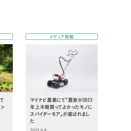
メディア掲載
にて
マイナビ農業にて「農家が2023
ロン
年上半期買ってよかったモノに
た
スパイダーモア」が選ばれまし
た
2023.9.8