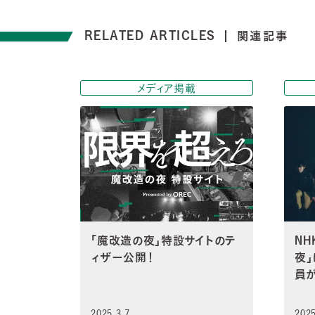
RELATED ARTICLES
関連記事
メディア掲載
「魔改造の夜」特設サイトのテ
N
ィザー公開！
夜」
員
2025.3.7
2025