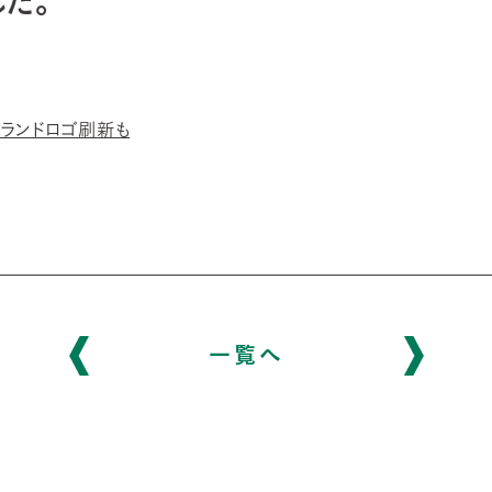
た。
ランドロゴ刷新も
一覧へ