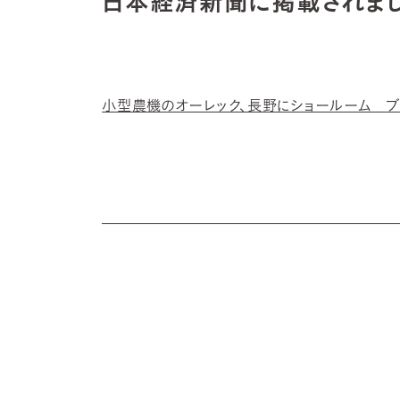
日本経済新聞に掲載されまし
小型農機のオーレック、長野にショールーム ブ