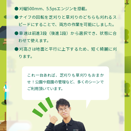
刈幅500mm、5.5psエンジンを搭載。
ナイフの回転を芝刈りと草刈りのどちらも刈れるス
ピードにすることで、両方の作業を可能にしました。
車速は前進3段（後進1段）から選択でき、状態に合
わせて使えます。
刈高さは地面と平行に上下するため、短く綺麗に刈
ります。
これ一台あれば、芝刈りも草刈りもおまか
せ！公園や庭園の管理など、多くのシーンで
ご利用頂いています。