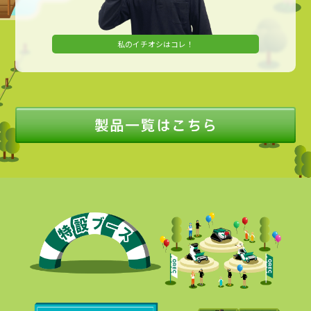
私のイチオシはコレ！