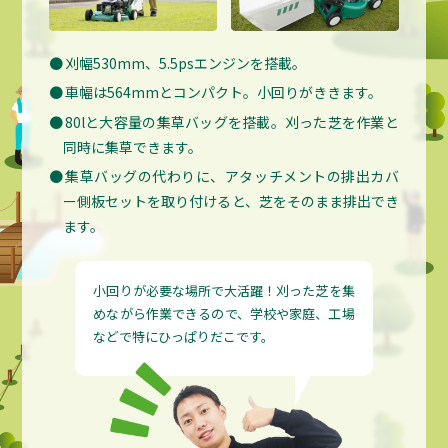
刈幅530mm、5.5psエンジンを搭載。
車幅は564mmとコンパクト。小回りがききます。
80lと大容量の集草バッグを搭載。刈った芝を作業と
同時に集草できます。
集草バッグの代わりに、アタッチメントの排出カバ
ー側板セットを取り付けると、芝をそのまま排出でき
ます。
小回りが必要な場所で大活躍！刈った芝を集
めながら作業できるので、学校や家庭、工場
などで特にひっぱりだこです。