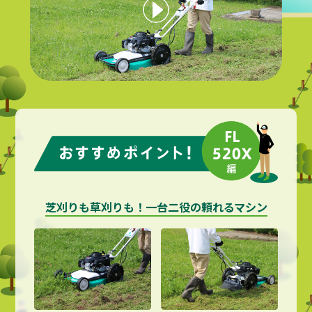
芝刈りも草刈りも！一台二役の頼れるマシン