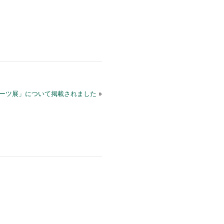
ーツ展」について掲載されました
»