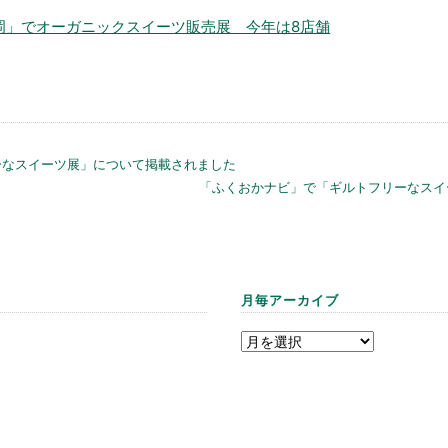
岡」でオーガニックスイーツ販売展 今年は8店舗
ーなスイーツ展」について掲載されました
「ふくおかナビ」で「ギルトフリーなスイ
月毎アーカイブ