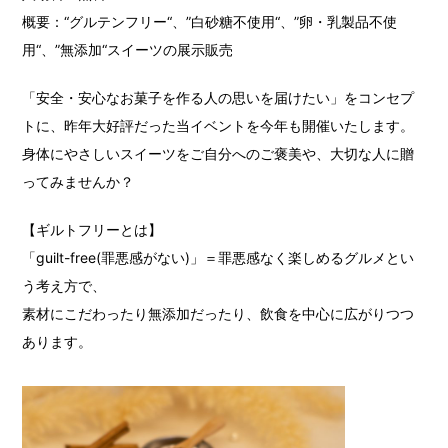
概要：“グルテンフリー“、”白砂糖不使用“、”卵・乳製品不使
用“、”無添加“スイーツの展示販売
「安全・安心なお菓子を作る人の思いを届けたい」をコンセプ
トに、昨年大好評だった当イベントを今年も開催いたします。
身体にやさしいスイーツをご自分へのご褒美や、大切な人に贈
ってみませんか？
【ギルトフリーとは】
「guilt-free(罪悪感がない)」＝罪悪感なく楽しめるグルメとい
う考え方で、
素材にこだわったり無添加だったり、飲食を中心に広がりつつ
あります。