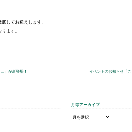
徹底してお迎えします。
おります。
シュ」が新登場！
イベントのお知らせ「こ
月毎アーカイブ