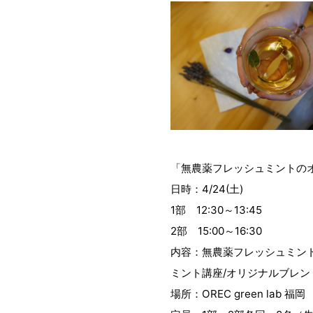
「無農薬フレッシュミントの
日時：4/24(土)
1部 12:30～13:45
2部 15:00～16:30
内容：無農薬フレッシュミント
ミント講座/オリジナルブレン
場所：OREC green lab 福岡