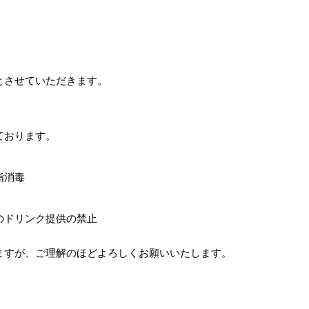
とさせていただきます。
）
ております。
指消毒
゙のドリンク提供の禁止
すが、ご理解のほどよろしくお願いいたします。